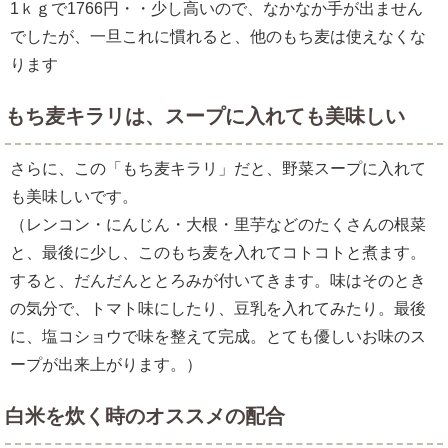
1ｋｇで1766円・・少し高いので、なかなか手が出ません
でしたが、一旦これに慣れると、他のもち麦は使えなくな
ります
もち麦キラリは、スープに入れても美味しい
さらに、この「もち麦キラリ」だと、野菜スープに入れて
も美味しいです。
（レンコン・にんじん・大根・里芋などのたくさんの根菜
と、最後に少し、このもち麦を入れてコトコトと煮ます。
すると、だんだんととろみが付いてきます。味はそのとき
の気分で、トマト味にしたり、豆乳を入れてみたり。最後
に、塩コショウで味を整えて完成。とても優しいお味のス
ープが出来上がります。）
白米を炊く時のオススメの配合