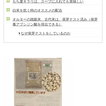
もち麦キラリは、スープに入れても美味しい
白米を炊く時のオススメの配合
オルターの雑穀米、古代米は、発芽テスト済み（発芽
毒アブシジン酸を排出できる）
なぜ発芽テストをしているのか