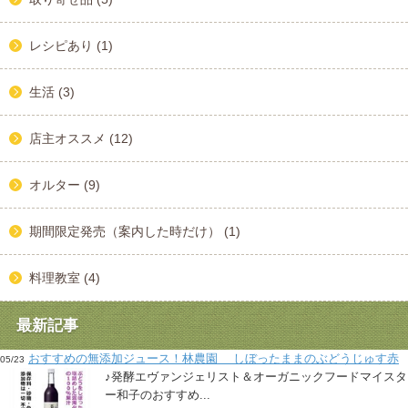
レシピあり (1)
生活 (3)
店主オススメ (12)
オルター (9)
期間限定発売（案内した時だけ） (1)
料理教室 (4)
最新記事
おすすめの無添加ジュース！林農園 しぼったままのぶどうじゅす赤
05/23
♪発酵エヴァンジェリスト＆オーガニックフードマイスタ
ー和子のおすすめ...