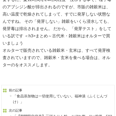
のアブシジン酸が排出されるのですが、市販の雑穀米は、
高い温度で乾燥されてしまって、すでに発芽しない状態な
んですね。 その「発芽しない」雑穀をいくら浸水しても、
発芽毒は排出されません。 だから、「発芽テスト」をして
いる訳です ＜h3>まとめ～古代米・雑穀米はオルターで買
いましょう
オルターで販売されている雑穀米・玄米は、すべて発芽検
査されていますので、雑穀米・玄米を食べる場合は、オル
ターのをオススメします。
前の記事
「食品添加物は一切使用していない。福神漬（ふくじんづ
け）」
次の記事