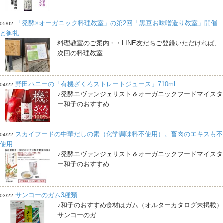
「発酵×オーガニック料理教室」の第2回「黒豆お味噌造り教室」開催
05/02
と御礼
料理教室のご案内・・LINE友だちご登録いただければ、
次回の料理教室...
野田ハニーの「有機ざくろストレートジュース」710ml
04/22
♪発酵エヴァンジェリスト＆オーガニックフードマイスタ
ー和子のおすすめ...
スカイフードの中華だしの素（化学調味料不使用）。畜肉のエキスも不
04/22
使用
♪発酵エヴァンジェリスト＆オーガニックフードマイスタ
ー和子のおすすめ...
サンコーのガム3種類
03/22
♪和子のおすすめ食材はガム（オルターカタログ未掲載）
サンコーのガ...