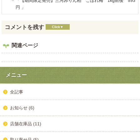
「【期間限定発売】三河みりん粕 こぼれ梅 1kg前後 593
円 」
コメントを残す
関連ページ
メニュー
全記事
お知らせ (6)
店舗在庫品 (11)
取り寄せ品 (5)