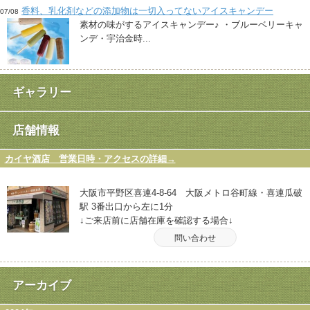
香料、乳化剤などの添加物は一切入ってないアイスキャンデー
07/08
素材の味がするアイスキャンデー♪ ・ブルーベリーキャ
ンデ・宇治金時...
ギャラリー
店舗情報
カイヤ酒店 営業日時・アクセスの詳細→
大阪市平野区喜連4-8-64 大阪メトロ谷町線・喜連瓜破
駅 3番出口から左に1分
↓ご来店前に店舗在庫を確認する場合↓
問い合わせ
アーカイブ